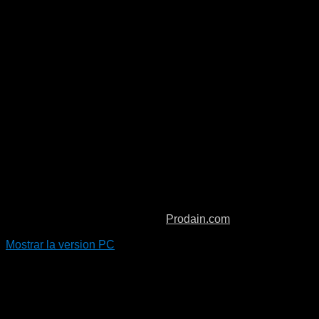
Copyright © 2026. Boiro Padel.
Prodain.com
Mostrar la version PC