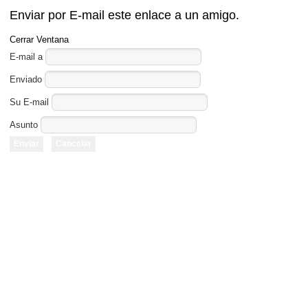
Enviar por E-mail este enlace a un amigo.
Cerrar Ventana
E-mail a
Enviado
Su E-mail
Asunto
Enviar
Cancelar